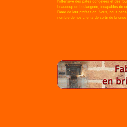
l’offensive des pâtes congelées et des fou
beaucoup de boulangerie, incapables de cré
l’âme de leur profession. Nous, nous pen
nombre de nos clients de sortir de la crise 