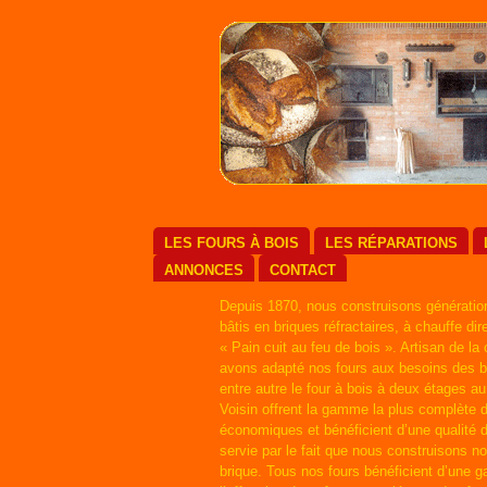
LES FOURS À BOIS
LES RÉPARATIONS
ANNONCES
CONTACT
Depuis 1870, nous construisons génération
bâtis en briques réfractaires, à chauffe dir
« Pain cuit au feu de bois ». Artisan de la
avons adapté nos fours aux besoins des bo
entre autre le four à bois à deux étages a
Voisin offrent la gamme la plus complète d
économiques et bénéficient d’une qualité 
servie par le fait que nous construisons 
brique. Tous nos fours bénéficient d’une 