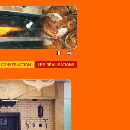
E CONSTRUCTION
LES RÉALISATIONS