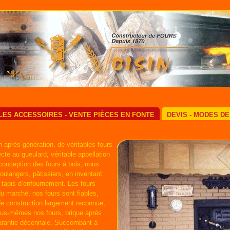
LES ACCESSOIRES - VENTE PIÈCES EN FONTE
DEVIS - MODES D
 après génération, de véritables fours
ecte au gueulard, véritable appellation
 conception des fours à bois, nous
ulangers, pâtissiers, en inventant
u tapis d’enfournement. Les fours
u marché, nos fours sont fiables,
de construction largement reconnue,
nous-mêmes nos fours, brique après
garantie décennale. Succombant à